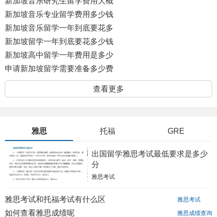
少钱
新加坡音乐研究生留学费用大概
多少钱
新加坡音乐专业留学费用多少钱
一年
新加坡音乐留学一年到底要花多
少钱
新加坡留学一年到底要花多少钱
呢
新加坡高中留学一年费用是多少
呢?
申请新加坡留学需要准备多少费
用呢？
查看更多
雅思
托福
GRE
出国留学雅思考试最低要求是多少
分
雅思考试
雅思考试和托福考试有什么区
雅思考试
别？
如何查看雅思成绩呢
雅思成绩查询