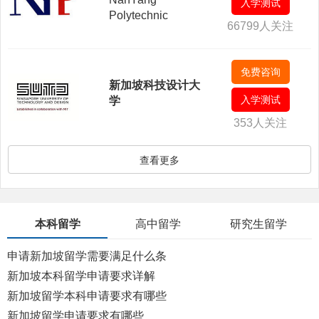
入学测试
Polytechnic
66799人关注
免费咨询
新加坡科技设计大
入学测试
学
353人关注
查看更多
本科留学
高中留学
研究生留学
申请新加坡留学需要满足什么条
件
新加坡本科留学申请要求详解
新加坡留学本科申请要求有哪些
新加坡留学申请要求有哪些