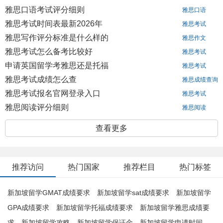
雅思口语考试评分细则
雅思口语
雅思考试时间表最新2026年
雅思考试
雅思写作评分标准是什么样的
雅思作文
雅思考试怎么备考比较好
雅思考试
申请英国留学考雅思还是托福
雅思考试
雅思考试成绩怎么查
雅思成绩查询
雅思考试报名官网登录入口
雅思考试
雅思阅读评分细则
雅思阅读
查看更多
推荐访问
热门国家
推荐栏目
热门标签
新加坡留学GMAT成绩要求
新加坡留学sat成绩要求
新加坡留学
GPA成绩要求
新加坡留学托福成绩要求
新加坡留学雅思成绩要
求
新加坡留学攻略
新加坡留学保证金
新加坡留学申请时间