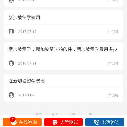
新加坡留学费用
2017-07-16
1个回答
新加坡留学，新加坡留学的条件，新加坡留学费用多少
2016-07-31
1个回答
在新加坡留学费用
2017-11-20
1个回答
首页
地图
最新
栏目
1
在线咨询
入学测试
电话咨询
Copyright © 2005- 2026 liuxue86.com All Rights Reserved