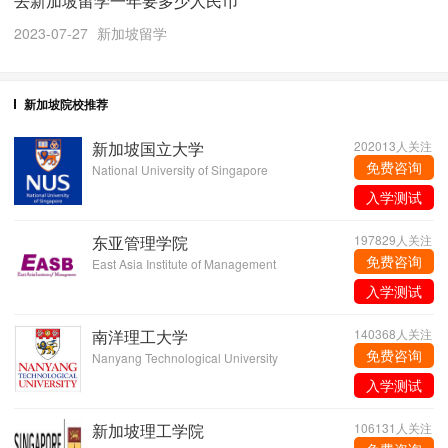
去新加坡留学一年要多少人民币
2023-07-27
新加坡留学
新加坡院校推荐
新加坡国立大学
202013人关注
免费咨询
National University of Singapore
入学测试
东亚管理学院
197829人关注
免费咨询
East Asia Institute of Management
入学测试
南洋理工大学
140368人关注
免费咨询
Nanyang Technological University
入学测试
新加坡理工学院
106131人关注