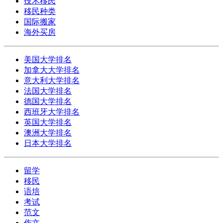
技术移民
移民种类
国际搬家
海外买房
美国大学排名
加拿大大学排名
意大利大学排名
法国大学排名
德国大学排名
西班牙大学排名
英国大学排名
澳洲大学排名
日本大学排名
留学
移民
语培
考试
范文
作文