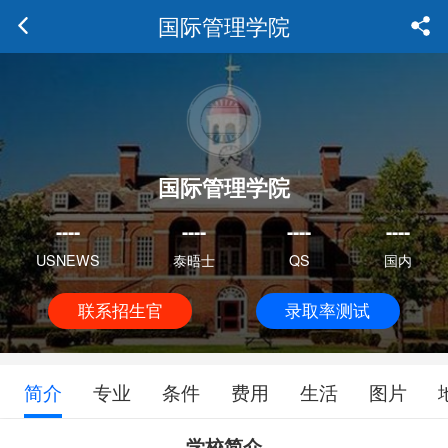
国际管理学院
国际管理学院
----
----
----
----
USNEWS
泰晤士
QS
国内
联系招生官
录取率测试
简介
专业
条件
费用
生活
图片
学校简介