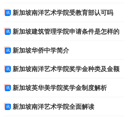
F：Faith 希望
新加坡南洋艺术学院受教育部认可吗
O：Openness 开放
新加坡建筑管理学院申请条件是怎样的
C：Caring 关怀
新加坡华侨中学简介
U：Unity 团队
新加坡南洋艺术学院奖学金种类及金额
S：Sharing 分享
新加坡英华美学院奖学金制度解析
希望：
新加坡南洋艺术学院全面解读
我们充满信心，乐观进取，坚守诚信，倡导终身学习。
我们坚信通过不断为客户提供高增值的服务, 学院将能得