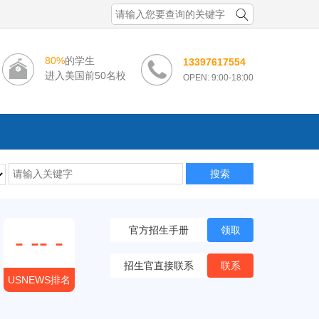
80%
的学生
13397617554
进入美国前50名校
OPEN: 9:00-18:00
搜索
官方招生手册
领取
-
--
-
招生官直接联系
联系
USNEWS排名