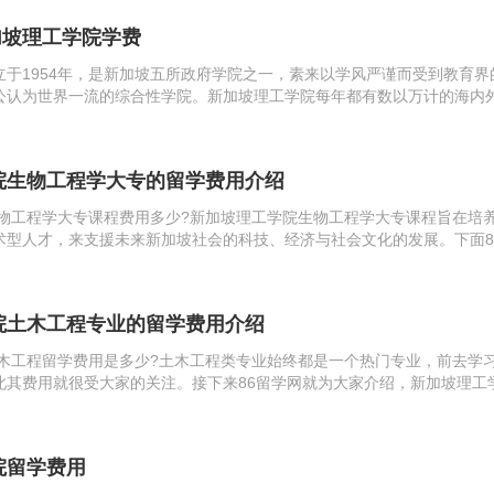
7新加坡理工学院学费
立于1954年，是新加坡五所政府学院之一，素来以学风严谨而受到教育界
公认为世界一流的综合性学院。新加坡理工学院每年都有数以万计的海内
学。学院着重于培养与训练未来的工程技术型人才，来支援未来新加坡社
的发...
院生物工程学大专的留学费用介绍
物工程学大专课程费用多少?新加坡理工学院生物工程学大专课程旨在培
术型人才，来支援未来新加坡社会的科技、经济与社会文化的发展。下面8
坡理工学院生物工程学大专课程费用。新加坡理工学院创立于1954年，是
院土木工程专业的留学费用介绍
木工程留学费用是多少?土木工程类专业始终都是一个热门专业，前去学
此其费用就很受大家的关注。接下来86留学网就为大家介绍，新加坡理工
是多少。新加坡理工学院创立于1954年，是新加坡的五所政府学院之一，
院留学费用