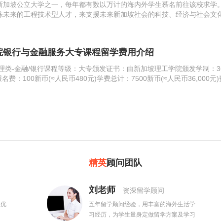
新加坡公立大学之一，每年都有数以万计的海内外学生慕名前往该校求学
练未来的工程技术型人才，来支援未来新加坡社会的科技、经济与社会文
也为国内中小型企业的发展提供所需设备与专业技术。学院内环境优美，
力量雄厚，...
院银行与金融服务大专课程留学费用介绍
理类-金融/银行课程等级：大专颁发证书：由新加坡理工学院颁发学制：3
名费：100新币(≈人民币480元)学费总计：7500新币(≈人民币36,000元
供80％助学金，自己...
精英
顾问团队
刘老师
资深留学顾问
生优
五年留学顾问经验，用丰富的海外生活学
习经历，为学生量身定做留学方案及学习