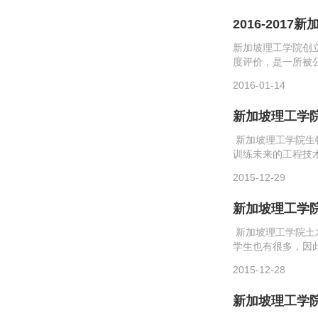
2016-201
新加坡理工学院创
度评价，是一所被
生慕名前往该校求
2016-01-14
科技、经济与社会文化
新加坡理工学
新加坡理工学院生
训练未来的工程技
学网为您介绍新加
2015-12-29
坡五所政府...
新加坡理工学
新加坡理工学院土
学生也有很多，因
土木工程留学费用
2015-12-28
以学风严谨...
新加坡理工学