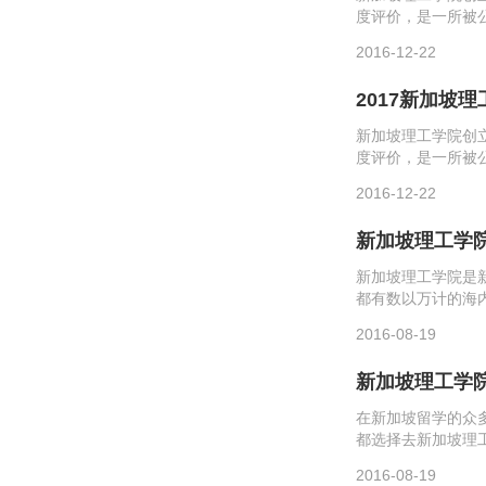
度评价，是一所被
量雄厚，提供超过
2016-12-22
域里身居要职，为新加
2017新加坡
新加坡理工学院创
度评价，是一所被
量雄厚，提供超过
2016-12-22
域里身居要职，为新加
新加坡理工学
新加坡理工学院是
都有数以万计的海
面让我们和留学群一
2016-08-19
3...
新加坡理工学
在新加坡留学的众
都选择去新加坡理
让我们和留学群一起
2016-08-19
(IELTS)6....