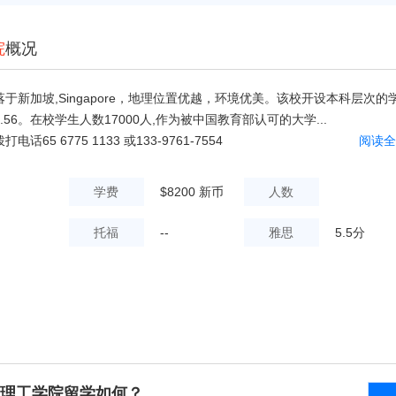
院
概况
于新加坡,Singapore，地理位置优越，环境优美。该校开设本科层次的
56。在校学生人数17000人,作为被中国教育部认可的大学...
65 6775 1133 或133-9761-7554
阅读全
学费
$8200 新币
人数
托福
--
雅思
5.5分
理工学院留学如何？