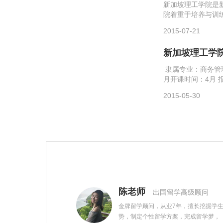
新加坡理工学院是
院着重于培养与训
发展。另外，学院
2015-07-21
教学设施齐备，师资
新加坡理工学
隶属专业：商务管
月开课时间：4月 报
详解：新加坡政府提
2015-05-30
陈老师
出国留学高级顾问
金牌留学顾问，从业7年，擅长挖掘学
势，制定个性留学方案，完成留学梦，