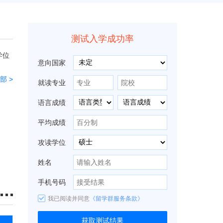
测试入学成功率
学位
意向国家
部 >
就读专业
语言成绩
平均成绩
攻读学位
姓名
手机号码
我已阅读并同意
《留学群服务条款》
获取测试结果