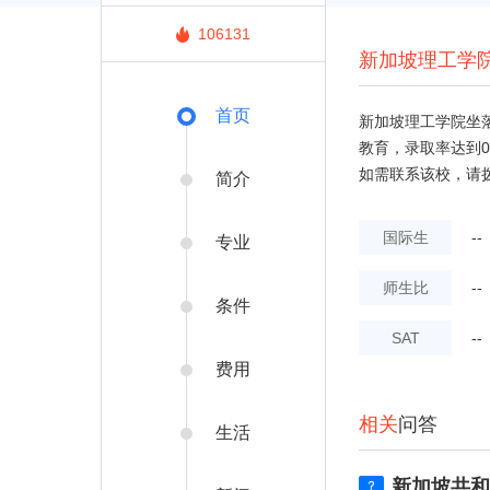
106131
新加坡理工学
首页
新加坡理工学院坐落
教育，录取率达到0.
如需联系该校，请拨打电话
简介
国际生
--
专业
师生比
--
条件
SAT
--
费用
相关
问答
生活
新加坡共和