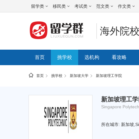
留学类
移民类
考试类
范文类
作文类
海外院
首页
挑学校
选机构
看攻略
首页
挑学校
新加坡大学
新加坡理工学院
所
新加坡理工学
在
Singapore Polytech
的
所在城市: 新加坡,Sin
位
置: