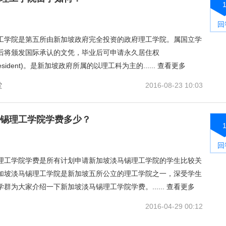
回
工学院是第五所由新加坡政府完全投资的政府理工学院。属国立学
后将颁发国际承认的文凭，毕业后可申请永久居住权
tResident)。是新加坡政府所属的以理工科为主的......
查看更多
堂
2016-08-23 10:03
锡理工学院学费多少？
回
理工学院学费是所有计划申请新加坡淡马锡理工学院的学生比较关
加坡淡马锡理工学院是新加坡五所公立的理工学院之一，深受学生
群为大家介绍一下新加坡淡马锡理工学院学费。......
查看更多
2016-04-29 00:12